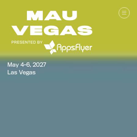
May 4-6, 2027
Las Vegas